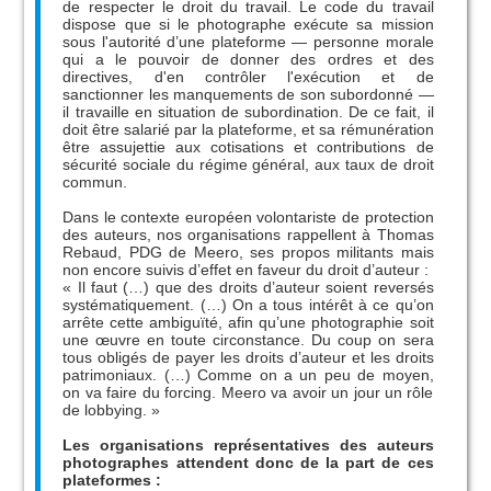
de respecter le droit du travail. Le code du travail
dispose que si le photographe exécute sa mission
sous l'autorité d’une plateforme — personne morale
qui a le pouvoir de donner des ordres et des
directives, d'en contrôler l'exécution et de
sanctionner les manquements de son subordonné —
il travaille en situation de subordination. De ce fait, il
doit être salarié par la plateforme, et sa rémunération
être assujettie aux cotisations et contributions de
sécurité sociale du régime général, aux taux de droit
commun.
Dans le contexte européen volontariste de protection
des auteurs, nos organisations rappellent à Thomas
Rebaud, PDG de Meero, ses propos militants mais
non encore suivis d’effet en faveur du droit d’auteur :
«
Il faut (…) que des droits d’auteur soient reversés
systématiquement. (…) On a tous intérêt à ce qu’on
arrête cette ambiguïté, afin qu’une photographie soit
une œuvre en toute circonstance. Du coup on sera
tous obligés de payer les droits d’auteur et les droits
patrimoniaux. (…) Comme on a un peu de moyen,
on va faire du forcing. Meero va avoir un jour un rôle
de lobbying.
»
Les organisations représentatives des auteurs
photographes attendent donc de la part de ces
plateformes :