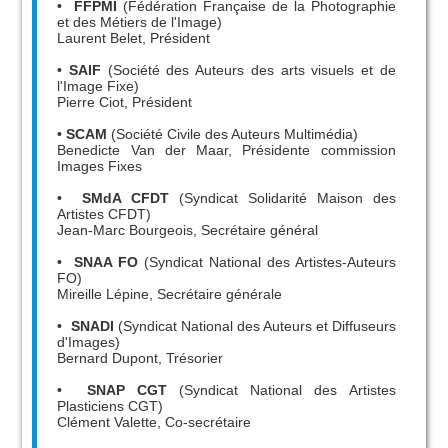
•
FFPMI
(Fédération Française de la Photographie
et des Métiers de l'Image)
Laurent Belet, Président
•
SAIF
(Société des Auteurs des arts visuels et de
l'Image Fixe)
Pierre Ciot, Président
•
SCAM
(Société Civile des Auteurs Multimédia)
Benedicte Van der Maar, Présidente commission
Images Fixes
•
SMdA CFDT
(Syndicat Solidarité Maison des
Artistes CFDT)
Jean-Marc Bourgeois, Secrétaire général
•
SNAA FO
(Syndicat National des Artistes-Auteurs
FO)
Mireille Lépine, Secrétaire générale
•
SNADI
(Syndicat National des Auteurs et Diffuseurs
d'Images)
Bernard Dupont, Trésorier
•
SNAP CGT
(Syndicat National des Artistes
Plasticiens CGT)
Clément Valette, Co-secrétaire