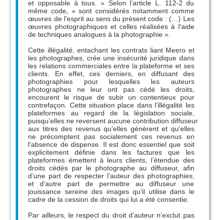
et opposable à tous. » Selon l’article L. 112-2 du
même code, « sont considérés notamment comme
œuvres de l'esprit au sens du présent code : (…) Les
œuvres photographiques et celles réalisées à l'aide
de techniques analogues à la photographie ».
Cette illégalité, entachant les contrats liant Meero et
les photographes, crée une insécurité juridique dans
les relations commerciales entre la plateforme et ses
clients. En effet, ces derniers, en diffusant des
photographies pour lesquelles les auteurs
photographes ne leur ont pas cédé les droits,
encourent le risque de subir un contentieux pour
contrefaçon. Cette situation place dans l’illégalité les
plateformes au regard de la législation sociale,
puisqu’elles ne reversent aucune contribution diffuseur
aux titres des revenus qu’elles génèrent et qu'elles
ne précomptent pas socialement ces revenus en
l'absence de dispense. Il est donc essentiel que soit
explicitement définie dans les factures que les
plateformes émettent à leurs clients, l’étendue des
droits cédés par le photographe au diffuseur, afin
d’une part de respecter l’auteur des photographies,
et d’autre part de permettre au diffuseur une
jouissance sereine des images qu’il utilise dans le
cadre de la cession de droits qui lui a été consentie.
Par ailleurs, le respect du droit d’auteur n’exclut pas