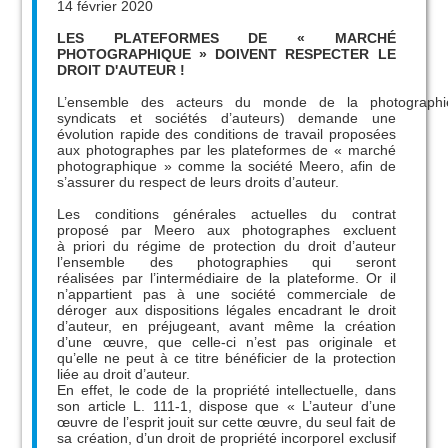
14 février 2020
LES PLATEFORMES DE « MARCHÉ
PHOTOGRAPHIQUE » DOIVENT RESPECTER LE
DROIT D'AUTEUR !
L’ensemble des acteurs du monde de la photographie (p
syndicats et sociétés d’auteurs) demande une
évolution rapide des conditions de travail proposées
aux photographes par les plateformes de « marché
photographique » comme la société Meero, afin de
s’assurer du respect de leurs droits d’auteur.
Les conditions générales actuelles du contrat
proposé par Meero aux photographes excluent
à priori du régime de protection du droit d’auteur
l’ensemble des photographies qui seront
réalisées par l’intermédiaire de la plateforme. Or il
n’appartient pas à une société commerciale de
déroger aux dispositions légales encadrant le droit
d’auteur, en préjugeant, avant même la création
d’une œuvre, que celle-ci n’est pas originale et
qu’elle ne peut à ce titre bénéficier de la protection
liée au droit d’auteur.
En effet, le code de la propriété intellectuelle, dans
son article L. 111-1, dispose que « L’auteur d’une
œuvre de l’esprit jouit sur cette œuvre, du seul fait de
sa création, d’un droit de propriété incorporel exclusif