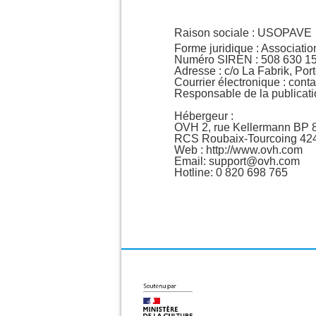
Raison sociale : USOPAVE
Forme juridique : Association
Numéro SIREN : 508 630 1
Adresse : c/o La Fabrik, Por
Courrier électronique : con
Responsable de la publicatio
Hébergeur :
OVH 2, rue Kellermann BP
RCS Roubaix-Tourcoing 42
Web : http://www.ovh.com
Email: support@ovh.com
Hotline: 0 820 698 765