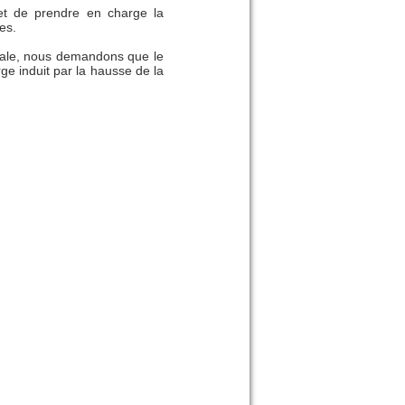
et de prendre en charge la
es.
ociale, nous demandons que le
ge induit par la hausse de la