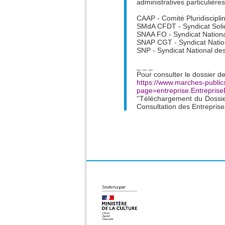
administratives particulière
CAAP - Comité Pluridisciplin
SMdA CFDT - Syndicat Solid
SNAA FO - Syndicat Nationa
SNAP CGT - Syndicat Nation
SNP - Syndicat National d
_ _ _
Pour consulter le dossier
https://www.marches-public
page=entreprise.Entrepri
''Téléchargement du Dossie
Consultation des Entreprises.