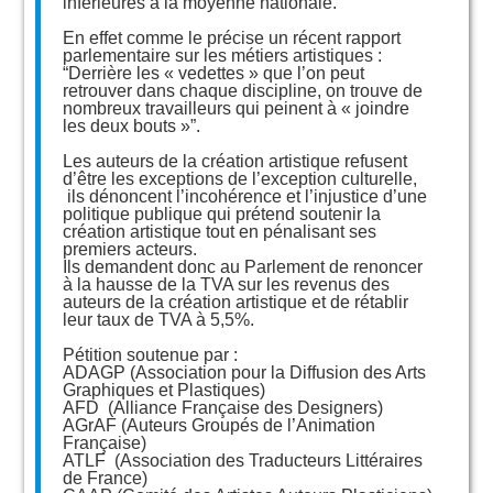
inférieures à la moyenne nationale.
En effet comme le précise un récent rapport
parlementaire sur les métiers artistiques :
“Derrière les « vedettes » que l’on peut
retrouver dans chaque discipline, on trouve de
nombreux travailleurs qui peinent à « joindre
les deux bouts »”.
Les auteurs de la création artistique refusent
d’être les exceptions de l’exception culturelle,
ils dénoncent l’incohérence et l’injustice d’une
politique publique qui prétend soutenir la
création artistique tout en pénalisant ses
premiers acteurs.
Ils demandent donc au Parlement de renoncer
à la hausse de la TVA sur les revenus des
auteurs de la création artistique et de rétablir
leur taux de TVA à 5,5%.
Pétition soutenue par :
ADAGP (Association pour la Diffusion des Arts
Graphiques et Plastiques)
AFD (Alliance Française des Designers)
AGrAF (Auteurs Groupés de l’Animation
Française)
ATLF (Association des Traducteurs Littéraires
de France)