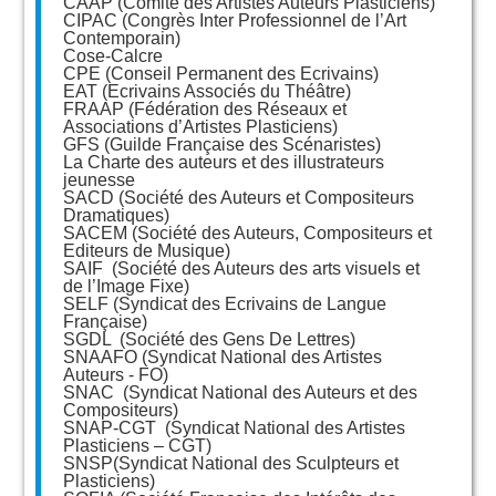
CAAP (Comité des Artistes Auteurs Plasticiens)
CIPAC (Congrès Inter Professionnel de l’Art
Contemporain)
Cose-Calcre
CPE (Conseil Permanent des Ecrivains)
EAT (Ecrivains Associés du Théâtre)
FRAAP (Fédération des Réseaux et
Associations d’Artistes Plasticiens)
GFS (Guilde Française des Scénaristes)
La Charte des auteurs et des illustrateurs
jeunesse
SACD (Société des Auteurs et Compositeurs
Dramatiques)
SACEM (Société des Auteurs, Compositeurs et
Editeurs de Musique)
SAIF (Société des Auteurs des arts visuels et
de l’Image Fixe)
SELF (Syndicat des Ecrivains de Langue
Française)
SGDL (Société des Gens De Lettres)
SNAAFO (Syndicat National des Artistes
Auteurs - FO)
SNAC (Syndicat National des Auteurs et des
Compositeurs)
SNAP-CGT (Syndicat National des Artistes
Plasticiens – CGT)
SNSP(Syndicat National des Sculpteurs et
Plasticiens)