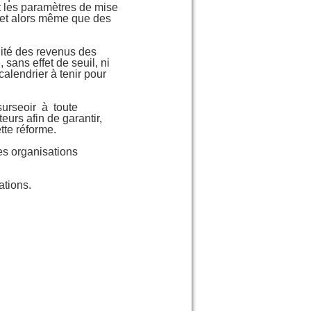
et les paramètres de mise
 et alors même que des
ité des revenus des
sans effet de seuil, ni
calendrier à tenir pour
surseoir à toute
eurs afin de garantir,
tte réforme.
es organisations
tations.