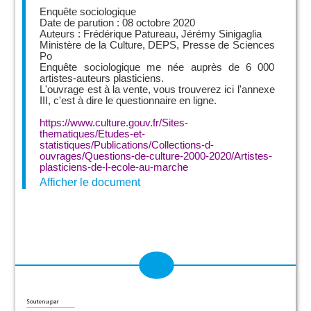
Enquête sociologique
Date de parution : 08 octobre 2020
Auteurs : Frédérique Patureau, Jérémy Sinigaglia
Ministère de la Culture, DEPS, Presse de Sciences
Po
Enquête sociologique me née auprès de 6 000
artistes-auteurs plasticiens.
L'ouvrage est à la vente, vous trouverez ici l'annexe
III, c'est à dire le questionnaire en ligne.
https://www.culture.gouv.fr/Sites-
thematiques/Etudes-et-
statistiques/Publications/Collections-d-
ouvrages/Questions-de-culture-2000-2020/Artistes-
plasticiens-de-l-ecole-au-marche
Afficher le document