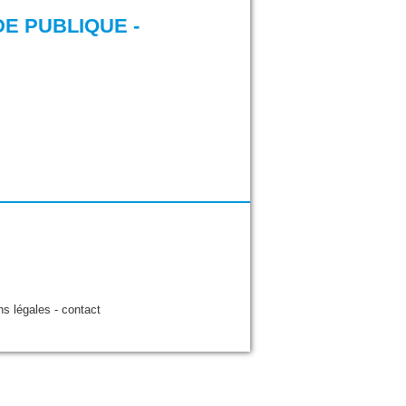
E PUBLIQUE -
ns légales
-
contact