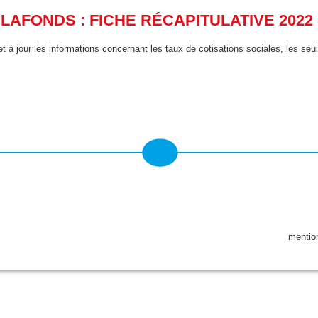
PLAFONDS : FICHE RÉCAPITULATIVE 2022 -
jour les informations concernant les taux de cotisations sociales, les seuil
mentio